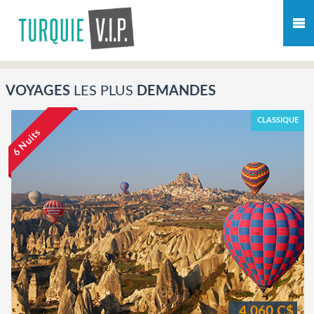
VOYAGES
LES PLUS
DEMANDES
CLASSIQUE
6 Nuits
4.060 C$