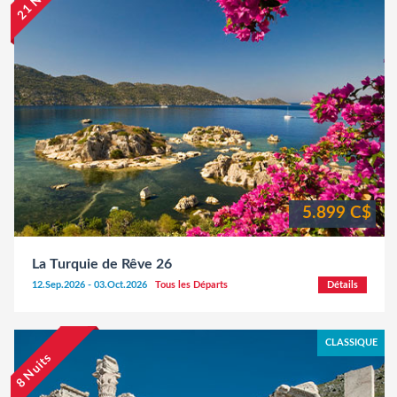
5.899 C$
La Turquie de Rêve 26
12.Sep.2026 - 03.Oct.2026
Tous les Départs
Détails
CLASSIQUE
8 Nuits