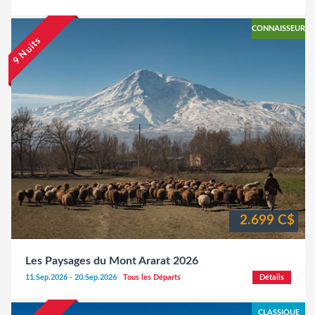
CONNAISSEUR
9 Nuits
2.699 C$
Les Paysages du Mont Ararat 2026
11.Sep.2026 - 20.Sep.2026
Tous les Départs
Détails
CLASSIQUE