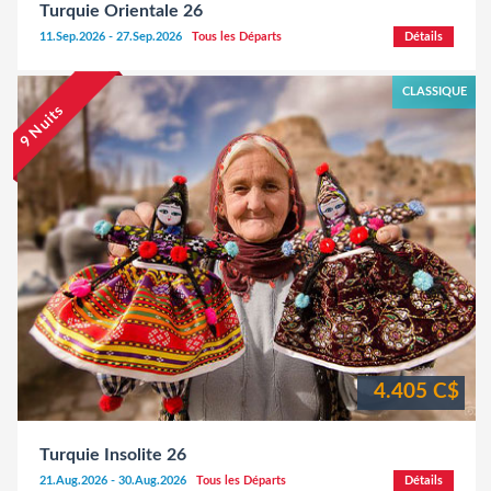
Turquie Orientale 26
11.Sep.2026 - 27.Sep.2026
Tous les Départs
Détails
CLASSIQUE
9 Nuits
4.405 C$
Turquie Insolite 26
21.Aug.2026 - 30.Aug.2026
Tous les Départs
Détails