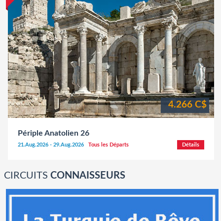
4.266 C$
Périple Anatolien 26
21.Aug.2026 - 29.Aug.2026
Tous les Départs
Détails
CIRCUITS
CONNAISSEURS