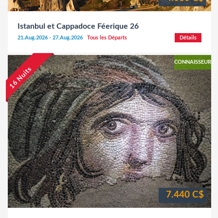
Istanbul et Cappadoce Féerique 26
21.Aug.2026 - 27.Aug.2026
Tous les Départs
Détails
CONNAISSEUR
16 Nuits
7.440 C$