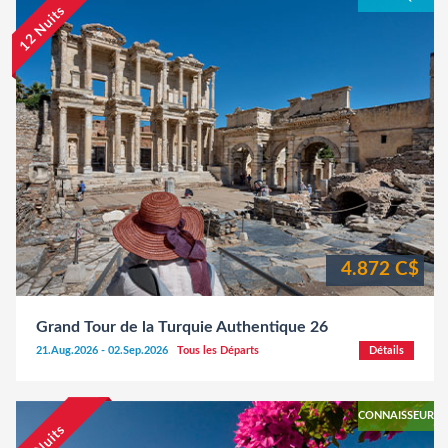
12 Nuits
4.872 C$
Grand Tour de la Turquie Authentique 26
21.Aug.2026 - 02.Sep.2026
Tous les Départs
Détails
CONNAISSEUR
21 Nuits