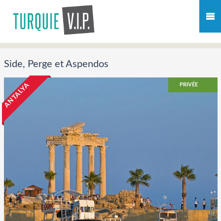
Side, Perge et Aspendos
ANTALYA
PRIVÉE