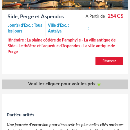
254 C$
Side, Perge et Aspendos
A Partir de
Jour(s) d'Exc. : Tous
Ville d'Exc. :
:
les jours
Antalya
Itinéraire :
La plaine côtière de Pamphylie - La ville antique de
Side - Le théâtre et l'aqueduc d'Aspendos - La ville antique de
Perge
Réservez
Veuillez cliquer pour voir les prix
Particularités
Une journée d'excursion pour découvrir les plus belles cités antiques