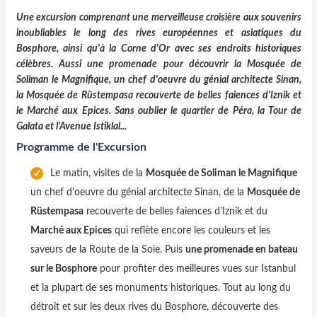
Une excursion comprenant une merveilleuse croisière aux souvenirs
inoubliables le long des rives européennes et asiatiques du
Bosphore, ainsi qu'à la Corne d'Or avec ses endroits historiques
célèbres. Aussi une promenade pour découvrir la Mosquée de
Soliman le Magnifique, un chef d'oeuvre du génial architecte Sinan,
la Mosquée de Rüstempasa recouverte de belles faiences d'Iznik et
le Marché aux Epices. Sans oublier le quartier de Péra, la Tour de
Galata et l'Avenue Istiklal...
Programme de l'Excursion
Le matin, visites de la
Mosquée de Soliman le Magnifique
un chef d'oeuvre du génial architecte Sinan, de la
Mosquée de
Rüstempasa
recouverte de belles faiences d'Iznik et du
Marché aux Epices
qui reflète encore les couleurs et les
saveurs de la Route de la Soie. Puis
une promenade en bateau
sur le Bosphore
pour profiter des meilleures vues sur Istanbul
et la plupart de ses monuments historiques. Tout au long du
détroit et sur les deux rives du Bosphore, découverte des