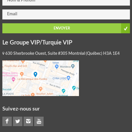
ENVOYER
Le Groupe VIP/Turquie VIP
630 Sherbrooke Ouest, Suite #305 Montréal (Québec) H3A 1E4
Suivez-nous sur