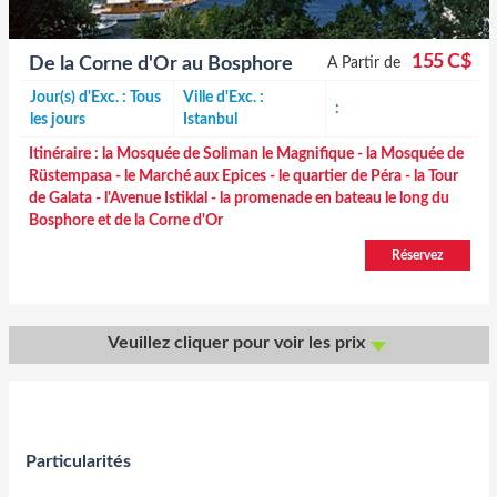
155 C$
De la Corne d'Or au Bosphore
A Partir de
Jour(s) d'Exc. : Tous
Ville d'Exc. :
:
les jours
Istanbul
Itinéraire :
la Mosquée de Soliman le Magnifique - la Mosquée de
Rüstempasa - le Marché aux Epices - le quartier de Péra - la Tour
de Galata - l'Avenue Istiklal - la promenade en bateau le long du
Bosphore et de la Corne d'Or
Réservez
Veuillez cliquer pour voir les prix
Particularités