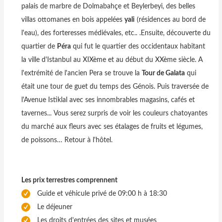
palais de marbre de Dolmabahçe et Beylerbeyi, des belles
villas ottomanes en bois appelées
yali
(résidences au bord de
l'eau), des forteresses médiévales, etc.. .Ensuite, découverte du
quartier de
Péra
qui fut le quartier des occidentaux habitant
la ville d'Istanbul au XIXème et au début du XXème siècle. A
l'extrémité de l'ancien Pera se trouve la
Tour de Galata
qui
était une tour de guet du temps des Génois. Puis traversée de
l'Avenue Istiklal avec ses innombrables magasins, cafés et
tavernes... Vous serez surpris de voir les couleurs chatoyantes
du marché aux fleurs avec ses étalages de fruits et légumes,
de poissons… Retour à l'hôtel.
Les prix terrestres comprennent
Guide et véhicule privé de 09:00 h à 18:30
Le déjeuner
Les droits d'entrées des sites et musées