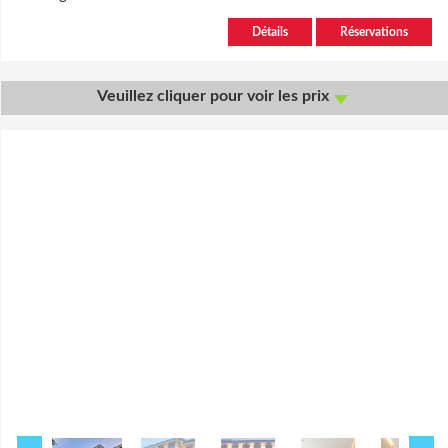
Détails
Réservations
Veuillez cliquer pour voir les prix