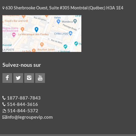
630 Sherbrooke Ouest, Suite #305 Montréal (Québec) H3A 1E4
Suivez-nous sur
1877-887-7843
514-844-3616
514-844-5372
info@legroupevip.com