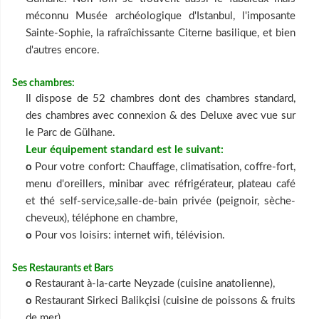
méconnu Musée archéologique d'Istanbul, l'imposante
Sainte-Sophie, la rafraîchissante Citerne basilique, et bien
d'autres encore.
Ses chambres:
Il dispose de 52 chambres dont des chambres standard,
des chambres avec connexion & des Deluxe avec vue sur
le Parc de Gülhane.
Leur équipement standard est le suivant:
o
Pour votre confort: Chauffage, climatisation, coffre-fort,
menu d'oreillers, minibar avec réfrigérateur, plateau café
et thé self-service,salle-de-bain privée (peignoir, sèche-
cheveux), téléphone en chambre,
o
Pour vos loisirs: internet wifi, télévision.
Ses Restaurants et Bars
o
Restaurant à-la-carte Neyzade (cuisine anatolienne),
o
Restaurant Sirkeci Balikçisi (cuisine de poissons & fruits
de mer),