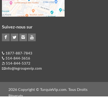
Suivez-nous sur
1877-887-7843
514-844-3616
514-844-5372
info@legroupevip.com
2026 Copyright © TurquieVip.com. Tous Droits
Réservés.