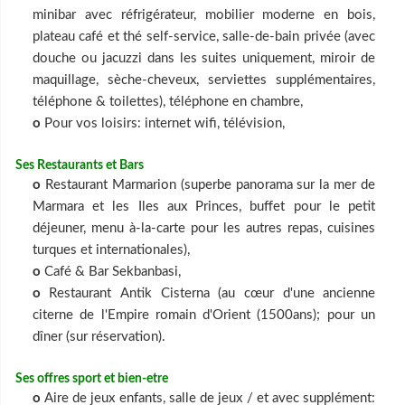
minibar avec réfrigérateur, mobilier moderne en bois,
plateau café et thé self-service, salle-de-bain privée (avec
douche ou jacuzzi dans les suites uniquement, miroir de
maquillage, sèche-cheveux, serviettes supplémentaires,
téléphone & toilettes), téléphone en chambre,
o
Pour vos loisirs: internet wifi, télévision,
Ses Restaurants et Bars
o
Restaurant Marmarion (superbe panorama sur la mer de
Marmara et les Iles aux Princes, buffet pour le petit
déjeuner, menu à-la-carte pour les autres repas, cuisines
turques et internationales),
o
Café & Bar Sekbanbasi,
o
Restaurant Antik Cisterna (au cœur d'une ancienne
citerne de l'Empire romain d'Orient (1500ans); pour un
dîner (sur réservation).
Ses offres sport et bien-etre
o
Aire de jeux enfants, salle de jeux / et avec supplément: