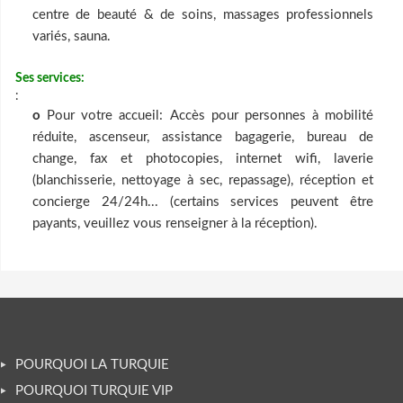
centre de beauté & de soins, massages professionnels
variés, sauna.
Ses services:
:
o
Pour votre accueil: Accès pour personnes à mobilité
réduite, ascenseur, assistance bagagerie, bureau de
change, fax et photocopies, internet wifi, laverie
(blanchisserie, nettoyage à sec, repassage), réception et
concierge 24/24h... (certains services peuvent être
payants, veuillez vous renseigner à la réception).
POURQUOI LA TURQUIE
POURQUOI TURQUIE VIP