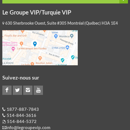
Le Groupe VIP/Turquie VIP
630 Sherbrooke Ouest, Suite #305 Montréal (Québec) H3A 1E4
Suivez-nous sur
1877-887-7843
514-844-3616
514-844-5372
info@legroupevip.com