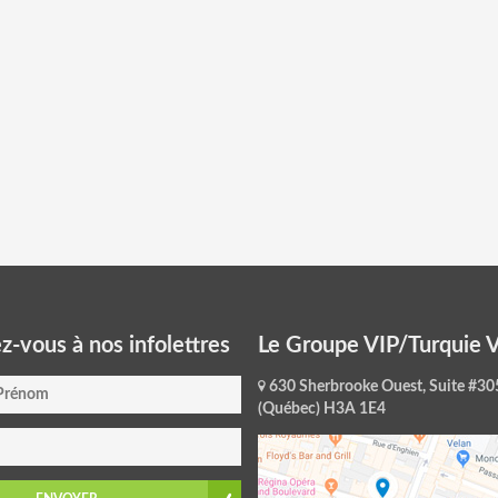
ez-vous à nos infolettres
Le Groupe VIP/Turquie 
630 Sherbrooke Ouest, Suite #30
(Québec) H3A 1E4