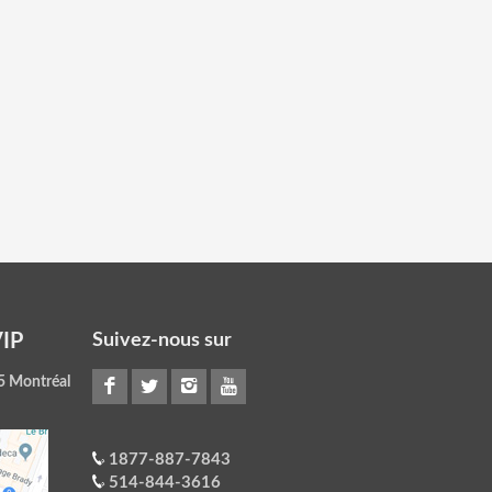
VIP
Suivez-nous sur
5 Montréal
1877-887-7843
514-844-3616