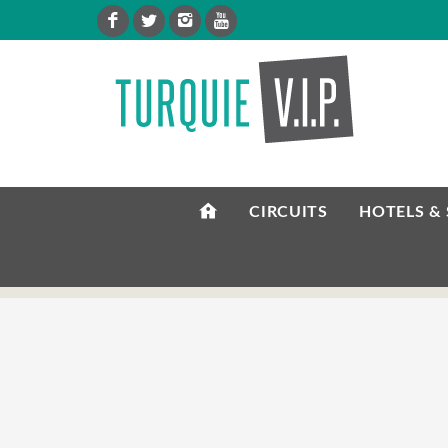
CIRCUITS
HOTELS &